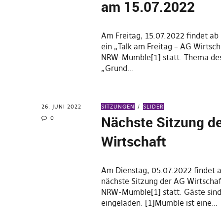
am 15.07.2022
Am Freitag, 15.07.2022 findet ab
ein „Talk am Freitag – AG Wirtsc
NRW-Mumble[1] statt. Thema des
„Grund…
26. JUNI 2022
SITZUNGEN
SLIDER
Nächste Sitzung d
0
Wirtschaft
Am Dienstag, 05.07.2022 findet a
nächste Sitzung der AG Wirtscha
NRW-Mumble[1] statt. Gäste sind
eingeladen. [1]Mumble ist eine…