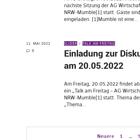
nächste Sitzung der AG Wirtscha
NRW-Mumble[1] statt. Gäste sind
eingeladen. [1]Mumble ist eine…
11. MAI 2022
SLIDER
TALK AM FREITAG
Einladung zur Disk
0
am 20.05.2022
Am Freitag, 20.05.2022 findet a
ein „Talk am Freitag – AG Wirtsc
NRW-Mumble[1] statt. Thema des
„Thema…
Neuere
1
…