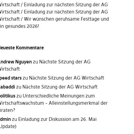
irtschaft
Einladung zur nächsten Sitzung der AG
irtschaft
Einladung zur nächsten Sitzung der AG
irtschaft
Wir wünschen geruhsame Festtage und
in gesundes 2026!
eueste Kommentare
ndrew Nguyen
zu
Nächste Sitzung der AG
irtschaft
peed stars
zu
Nächste Sitzung der AG Wirtschaft
abaddi
zu
Nächste Sitzung der AG Wirtschaft
olitikus
zu
Unterschiedliche Meinungen zum
irtschaftswachstum – Alleinstellungsmerkmal der
iraten?
dmin
zu
Einladung zur Diskussion am 26. Mai
Update)