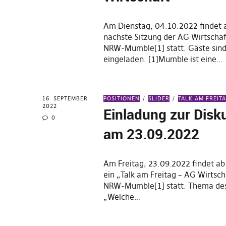
Am Dienstag, 04.10.2022 findet 
nächste Sitzung der AG Wirtscha
NRW-Mumble[1] statt. Gäste sind
eingeladen. [1]Mumble ist eine…
16. SEPTEMBER
POSITIONEN
SLIDER
TALK AM FREIT
2022
Einladung zur Disk
0
am 23.09.2022
Am Freitag, 23.09.2022 findet a
ein „Talk am Freitag – AG Wirtsc
NRW-Mumble[1] statt. Thema des
„Welche…