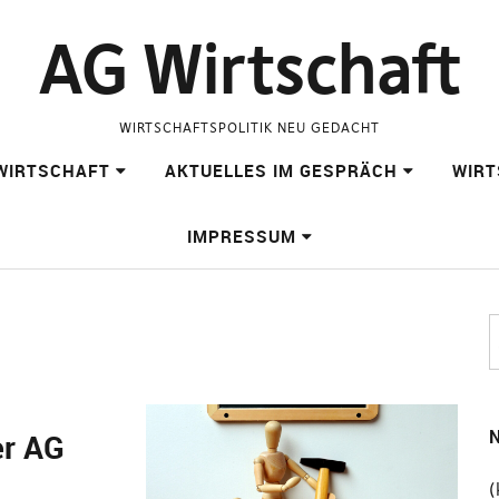
AG Wirtschaft
WIRTSCHAFTSPOLITIK NEU GEDACHT
WIRTSCHAFT
AKTUELLES IM GESPRÄCH
WIRT
IMPRESSUM
N
er AG
(