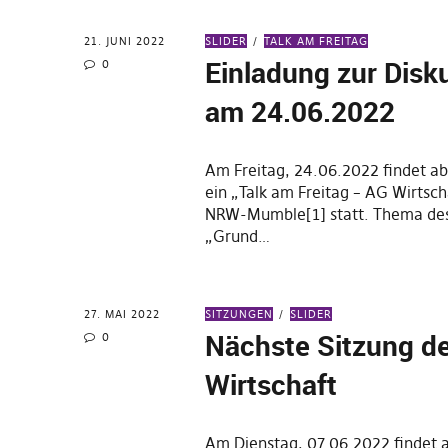
21. JUNI 2022
SLIDER
TALK AM FREITAG
Einladung zur Disk
0
am 24.06.2022
Am Freitag, 24.06.2022 findet a
ein „Talk am Freitag – AG Wirtsc
NRW-Mumble[1] statt. Thema des
„Grund…
27. MAI 2022
SITZUNGEN
SLIDER
Nächste Sitzung d
0
Wirtschaft
Am Dienstag, 07.06.2022 findet 