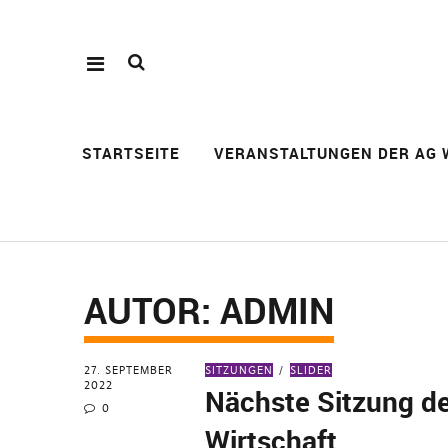
STARTSEITE
VERANSTALTUNGEN DER AG 
AUTOR:
ADMIN
27. SEPTEMBER
SITZUNGEN
SLIDER
2022
Nächste Sitzung d
0
Wirtschaft