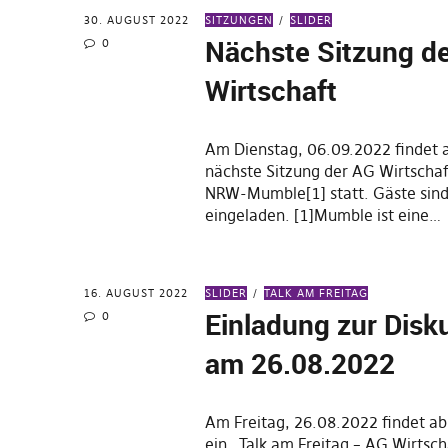
30. AUGUST 2022
SITZUNGEN
SLIDER
Nächste Sitzung d
0
Wirtschaft
Am Dienstag, 06.09.2022 findet 
nächste Sitzung der AG Wirtscha
NRW-Mumble[1] statt. Gäste sind
eingeladen. [1]Mumble ist eine…
16. AUGUST 2022
SLIDER
TALK AM FREITAG
Einladung zur Disk
0
am 26.08.2022
Am Freitag, 26.08.2022 findet a
ein „Talk am Freitag – AG Wirtsc