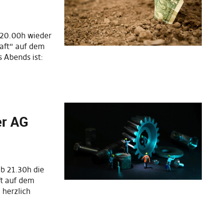
 20.00h wieder
haft“ auf dem
 Abends ist:
er AG
b 21.30h die
ft auf dem
 herzlich